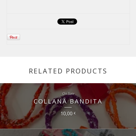
RELATED PRODUCTS
On Sale
COLLANA BANDITA
10,00
€