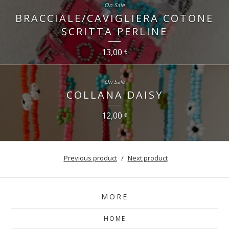
On Sale
BRACCIALE/CAVIGLIERA COTONE
SCRITTA PERLINE
13,00
€
On Sale
COLLANA DAISY
12,00
€
Previous product
Next product
MORE
HOME